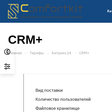
Ка
CRM+
—
—
—
Главная
Тарифы
Битрикс24
CRM+
Вид поставки
Количество пользователей
Файловое хранилище