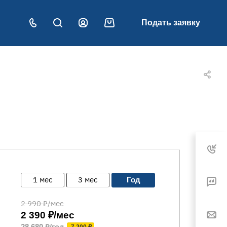
Подать заявку
1 мес
3 мес
год
2 990 ₽/мес
2 390 ₽/мес
28 680 ₽/год