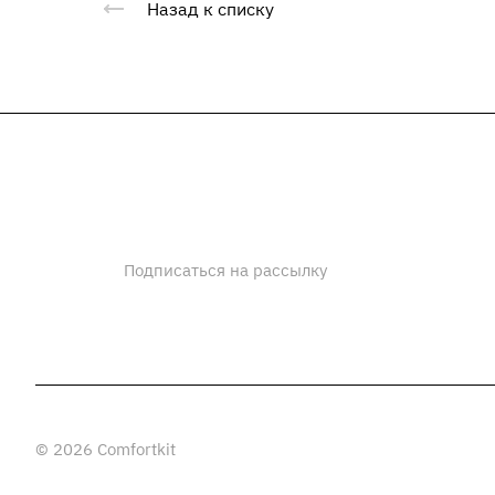
Назад к списку
Каталог
Услуги
Проекты
Компани
Подписаться на рассылку
© 2026 Comfortkit