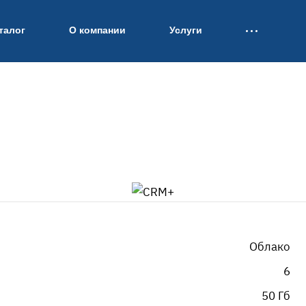
талог
О компании
Услуги
Облако
6
50 Гб