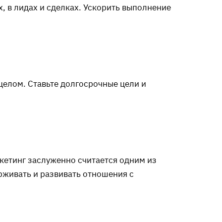
, в лидах и сделках. Ускорить выполнение
целом. Ставьте долгосрочные цели и
кетинг заслуженно считается одним из
живать и развивать отношения с