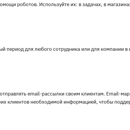
мощи роботов. Используйте их: в задачах, в магазинах
й период для любого сотрудника или для компании в 
отправлять email-рассылки своим клиентам. Email-мар
оих клиентов необходимой информацией, чтобы поддер